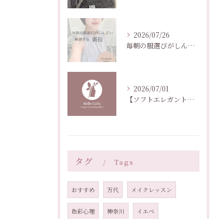
2026/07/26
毎朝の服選びがしんどい人の裏技
2026/07/01
【ソフトエレガント髪型】頑張るアレンジは不要。大人の引き算ヘア
タグ
Tags
おすすめ
万代
メイクレッスン
色彩心理
神奈川
イエベ