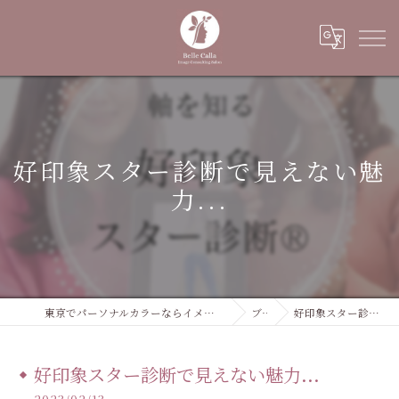
好印象スター診断で見えない魅
力...
東京でパーソナルカラーならイメージコンサルティングサロン Belle Calla
ブログ
好印象スター診断で見えない魅力...
好印象スター診断で見えない魅力...