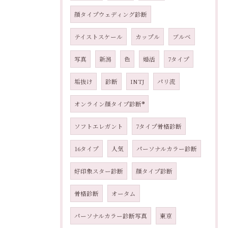
顔タイプウェディング診断
テイストスケール
カップル
ブルベ
写真
新潟
色
婚活
7タイプ
垢抜け
診断
INTJ
パリ流
オンライン顔タイプ診断®︎
ソフトエレガント
7タイプ骨格診断
16タイプ
人気
パーソナルカラー診断
好印象スター診断
顔タイプ診断
骨格診断
オータム
パーソナルカラー診断写真
東京