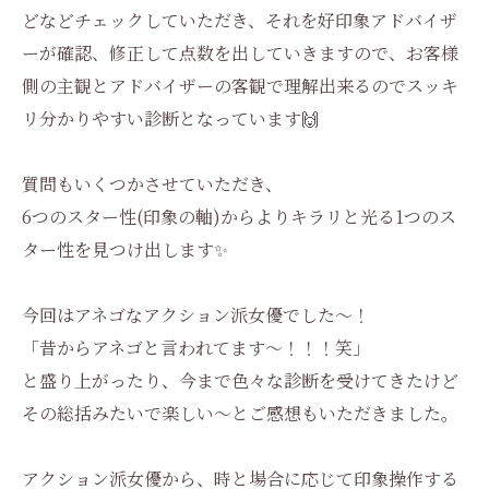
どなどチェックしていただき、それを好印象アドバイザ
ーが確認、修正して点数を出していきますので、お客様
側の主観とアドバイザーの客観で理解出来るのでスッキ
リ分かりやすい診断となっています🙌
質問もいくつかさせていただき、
6つのスター性(印象の軸)からよりキラリと光る1つのス
ター性を見つけ出します✨
今回はアネゴなアクション派女優でした〜！
「昔からアネゴと言われてます〜！！！笑」
と盛り上がったり、今まで色々な診断を受けてきたけど
その総括みたいで楽しい〜とご感想もいただきました。
アクション派女優から、時と場合に応じて印象操作する