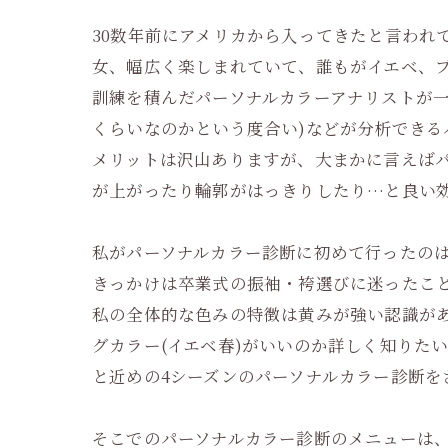
30数年前にアメリカから入ってきたと言われ
女、幅広く楽しまれていて、誰もがイエベ、
訓練を積んだパーソナルカラーアナリストが一
くらいなのかという度合い)などが分析できる
メリットは沢山ありますが、大まかに言えば
が上がったり輪郭がはっきりしたり…と良い
私がパーソナルカラー診断に初めて行ったの
きっかけは卒業式の振袖・袴選びに迷ったこ
私の全体的な色みの特徴は黄みが強い認識があ
グカラー(イエベ春)がいいのか詳しく知りた
と近めの4シーズンのパーソナルカラー診断を
そこでのパーソナルカラー診断のメニューは、