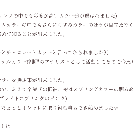
リングの中でも彩度が高いカラー達が選ばれました)
タムカラーの中でもさらにくすみカラーのほうが目立たな
初めて知ることが出来ました。
ーとチョコレートカラーと言っておられました笑
ナルカラー診断®︎のアナリストとして活動してるので今思い
カラーを選ぶ事が出来ました。
ので、あえて卒業式の振袖、袴はスプリングカラーの明るめピ
ブライトスプリングのピンク)
、ちょっとオシャレに取り組む事もでき始めました✨
ットは