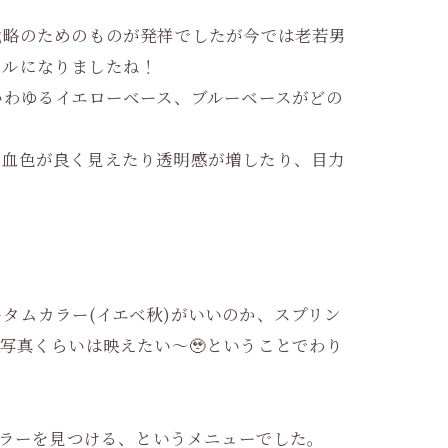
戦略のためのものが発祥でしたが今では老若男
ールになりましたね！
いわゆるイエローベース、ブルーベースがどの
の血色が良く見えたり透明感が増したり、目力
タムカラー(イエベ秋)がいいのか、スプリン
写真くらいは映えたい〜🥹ということでわり
カラーを見つける、というメニューでした。