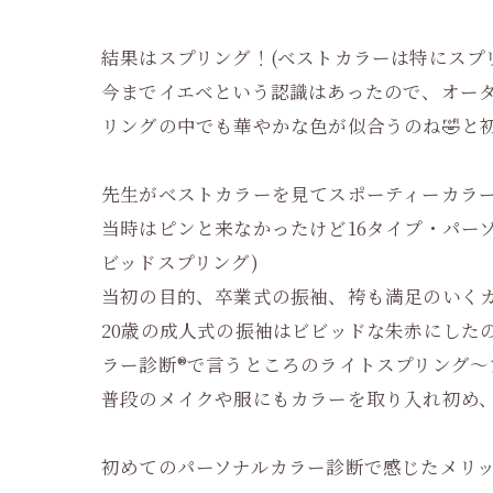
結果はスプリング！(ベストカラーは特にスプ
今までイエベという認識はあったので、オー
リングの中でも華やかな色が似合うのね🤣と
先生がベストカラーを見てスポーティーカラ
当時はピンと来なかったけど16タイプ・パーソ
ビッドスプリング)
当初の目的、卒業式の振袖、袴も満足のいく
20歳の成人式の振袖はビビッドな朱赤にした
ラー診断®︎で言うところのライトスプリング〜
普段のメイクや服にもカラーを取り入れ初め
初めてのパーソナルカラー診断で感じたメリ