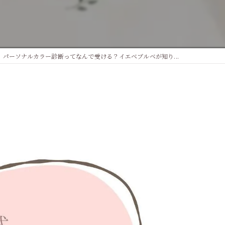
プル
パーソナルカラー診断ってなんで受ける？イエベブルベが知り...