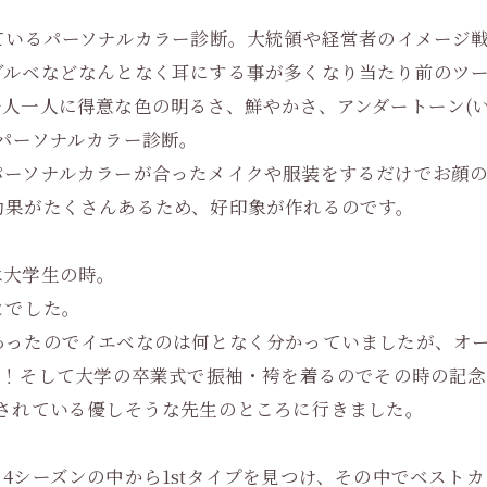
ているパーソナルカラー診断。大統領や経営者のイメージ
ブルベなどなんとなく耳にする事が多くなり当たり前のツ
人一人に得意な色の明るさ、鮮やかさ、アンダートーン(
パーソナルカラー診断。
パーソナルカラーが合ったメイクや服装をするだけでお顔
効果がたくさんあるため、好印象が作れるのです。
は大学生の時。
とでした。
ったのでイエベなのは何となく分かっていましたが、オー
い！そして大学の卒業式で振袖・袴を着るのでその時の記念
されている優しそうな先生のところに行きました。
4シーズンの中から1stタイプを見つけ、その中でベスト