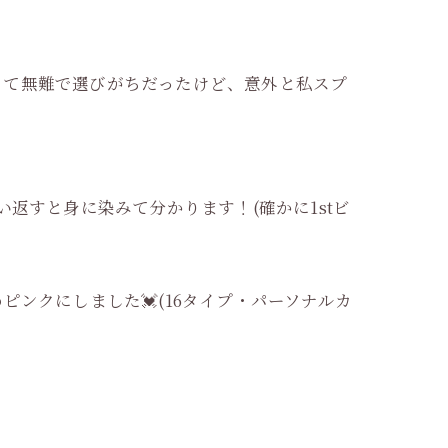
くて無難で選びがちだったけど、意外と私スプ
返すと身に染みて分かります！(確かに1stビ
ンクにしました💓(16タイプ・パーソナルカ