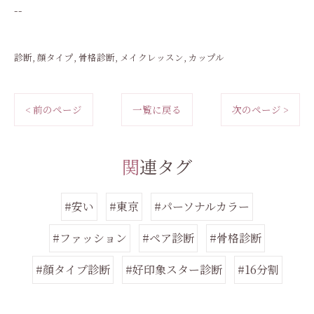
--
診断
顔タイプ
骨格診断
メイクレッスン
カップル
< 前のページ
一覧に戻る
次のページ >
関連タグ
#安い
#東京
#パーソナルカラー
#ファッション
#ペア診断
#骨格診断
#顔タイプ診断
#好印象スター診断
#16分割