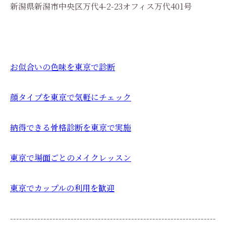
新潟県新潟市中央区万代4-2-23オフィス万代401号
お似合いの色味を東京で診断
顔タイプを東京で気軽にチェック
納得できる骨格診断を東京で実施
東京で場面ごとのメイクレッスン
東京でカップルの利用を歓迎
--------------------------------------------------------------------