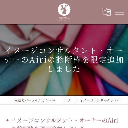
イメージコンサルタント・オー
ナーのAiriの診断枠を限定追加
しました
東京でパーソナルカラーならイメージコンサルティングサロン Belle Calla
ブログ
イメージコンサルタント・オーナーのAiriの診断枠を限定追加しました
イメージコンサルタント・オーナーのAiri