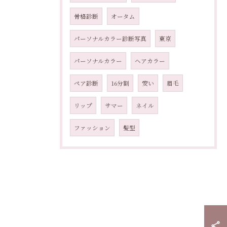
骨格診断
オータム
パーソナルカラー診断写真
東京
パーソナルカラー
ヘアカラー
ペア診断
16分割
安い
眉毛
リップ
サマー
ネイル
ファッション
髪型