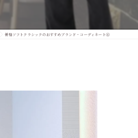
プル
骨格ソフトクラシックのおすすめブランド・コーディネート⑥