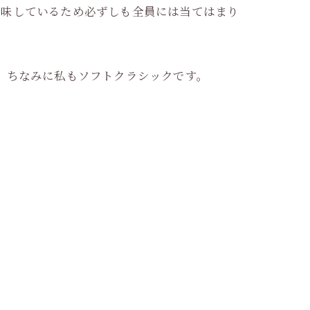
加味しているため必ずしも全員には当てはまり
。ちなみに私もソフトクラシックです。