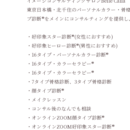
イメージコンサルティングサロンBelle Calla
東京日本橋・北千住のパーソナルカラー・骨格
プ診断®︎をメインにコンサルティングを提供
・好印象スター診断®︎(女性におすすめ)
・好印象ヒーロー診断®︎(男性におすすめ)
・16タイプ・パーソナルカラー診断®︎
・16タイプ・カラーセラピー®︎
・16タイプ・カラーセラピー®︎
・7タイプ骨格診断、3タイプ骨格診断
・顔タイプ診断®︎
・メイクレッスン
・コンサル後のなんでも相談
・オンラインZOOM顔タイプ診断®︎
・オンラインZOOM好印象スター診断®︎