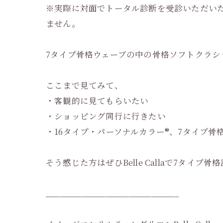
※実際に対面でトータル診断を受診いただい
ません。
7タイプ骨格ウェーブの中の骨格ソフトクラ
ここまで見てみて、
・客観的に見てもらいたい
・ショッピング同行に行きたい
・16タイプ・パーソナルカラー®︎、7タイプ骨
そう感じた方はぜひBelle Callaで7タイプ
_____________________________