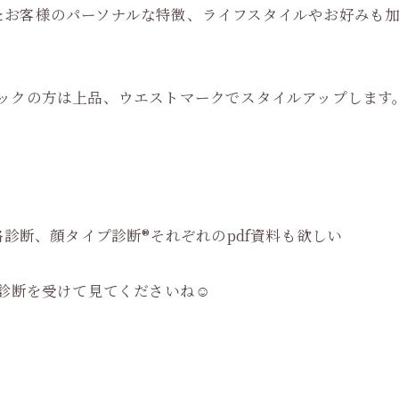
たお客様のパーソナルな特徴、ライフスタイルやお好みも
シックの方は上品、ウエストマークでスタイルアップします
格診断、顔タイプ診断®︎それぞれのpdf資料も欲しい
骨格診断を受けて見てくださいね☺️