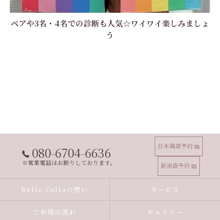
ペアや3名・4名での診断も人気☆ワイワイ楽しみましょ
う
日本橋店予約
080-6704-6636
※営業電話はお断りしております。
新潟店予約
Belle Callaの想い
サービス
ご利用の流れ
ギャラリー